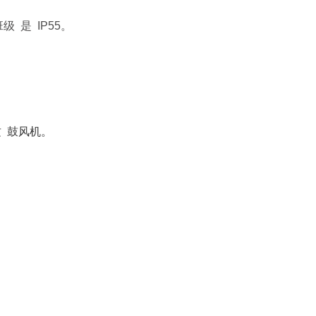
级 是 IP55。
。
 这 鼓风机。