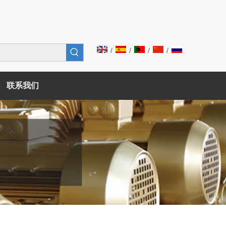
/
/
/
/
联系我们