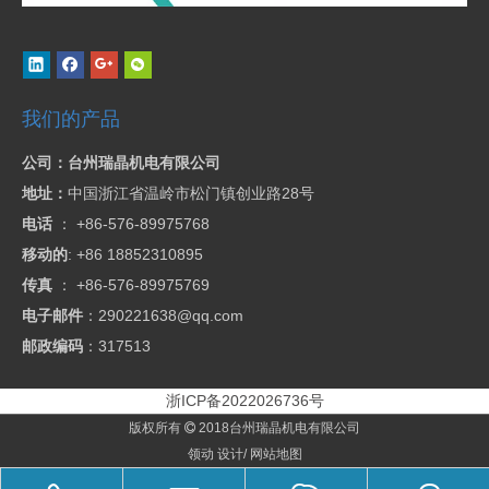
我们的产品
公司：台州瑞晶机电有限公司
地址：
中国浙江省温岭市松门镇创业路28号
电话
：
+86-576-89975768
移动的
: +86 18852310895
传真
：
+86-576-89975769
电子邮件
：290221638@qq.com
邮政编码
：317513
浙ICP备2022026736号
版权所有
2018台州瑞晶机电有限公司

领动
设计/
网站地图