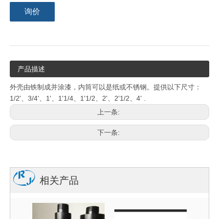
询价
产品描述
外壳由铁制成并涂漆，内筒可以是纸或不锈钢。提供以下尺寸：
1/2'、3/4'、1'、1'1/4、1'1/2、2'、2'1/2、4' .
上一条:
下一条:
相关产品