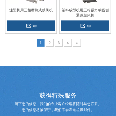
注塑机用三相蓄热式鼓风机
塑料成型机用三相强力单级侧
通道鼓风机
询价
询价
1
2
3
4
»
获得特殊服务
留下您的信息，我们的专业客户经理将随时与您联系。
您的信息将被保密，我们不会发送垃圾邮件。